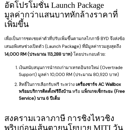
อัดโปรโมชั่น Launch Package
มูลค่ากว่าแสนบาทหักล้างราคาที่
เพิ่มขึ้น
เพื่อเป็นการชดเชยค่าตัวที่ปรับเพิ่มขึ้นตามกลไกภาษี BYD จึงส่งข้อ
เสนอพิเศษช่วงเปิดตัว (Launch Package) ที่มีมูลค่ารวมสูงสุดถึง
14,000 RM (ประมาณ 113,288 บาท)
โดยประกอบด้วย:
เงินสนับสนุนการนำรถเก่ามาเทรดอินรถใหม่ (Overtrade
Support) มูลค่า 10,000 RM (ประมาณ 80,920 บาท)
สิทธิ์ในการเลือกรับฟรี ระหว่าง
เครื่องชาร์จ AC Wallbox
พร้อมบริการติดตั้งฟรีถึงบ้าน
หรือ
แพ็กเกจเช็กระยะ (Free
Service) นาน 6 ปีเต็ม
สงครามเวลาภาษี การชิงไหวชิง
พริบก่อนเส้นตายนโยบาย MITI วัน