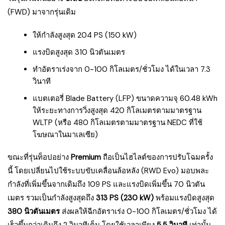
(FWD) มาจากรุ่นเดิม
ให้กำลังสูงสุด 204 PS (150 kW)
แรงบิดสูงสุด 310 นิวตันเมตร
ทำอัตราเร่งจาก 0-100 กิโลเมตร/ชั่วโมง ได้ในเวลา 7.3
วินาที
แบตเตอรี่ Blade Battery (LFP) ขนาดความจุ 60.48 kWh
ให้ระยะทางการวิ่งสูงสุด 420 กิโลเมตรตามมาตรฐาน
WLTP (หรือ 480 กิโลเมตรตามมาตรฐาน NEDC ที่ใช้
โฆษณาในมาเลเซีย)
ขณะที่รุ่นท็อปอย่าง
Premium
ถือเป็นไฮไลต์ของการปรับโฉมครั้ง
นี้ โดยเปลี่ยนไปใช้ระบบขับเคลื่อนล้อหลัง (RWD Evo) มอบพละ
กำลังที่เพิ่มขึ้นจากเดิมถึง 109 PS และแรงบิดเพิ่มขึ้น 70 นิวตัน
เมตร รวมเป็นกำลังสูงสุดถึง
313 PS (230 kW)
พร้อมแรงบิดสูงสุด
380 นิวตันเมตร
ส่งผลให้ฉีกอัตราเร่ง 0-100 กิโลเมตร/ชั่วโมง ได้