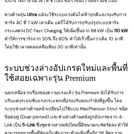
100% ได้ภายในเวลา 8 ชั่วโมง ซึ่งเร็วขึ้นกว่าเดิมร่วมชั่วโมง
ทางด้านรุ่น
Ultra
แม้จะใช้ระบบแรงดันไฟฟ้าปกติและรองรับการ
ชาร์จ AC ที่ 7 kW เท่าเดิม แต่ก็ได้รับการปรับปรุงระบบชาร์จ
กระแสตรง DC Fast Charging ให้เพิ่มขึ้นจาก 88 kW เป็น
110 kW
ทำให้การชาร์จจาก 30% ถึง 80% ทำได้เร็วขึ้นกว่าเดิม 10 นาที
โดยใช้เวลาลดลงเหลือเพียง 30 นาทีเท่านั้น
ระบบช่วงล่างอัปเกรดใหม่และพื้นที่
ใช้สอยเฉพาะรุ่น Premium
นอกเหนือจากเรื่องของความแรงแล้ว รุ่น Premium ยังได้รับการ
ปรับแต่งระบบซับแรงกระแทกเพื่อรองรับพละกำลังที่สูงขึ้น โดย
ระบบช่วงล่างด้านหน้าเปลี่ยนไปใช้แบบ MacPherson Strut ชนิด
ข้อต่อคู่ (Dual-jointed) และช่วงล่างด้านหลังถูกอัปเกรดจาก 4-
Link เป็น
5-Link
ซึ่งชุดช่วงล่างหลังใหม่นี้มีขนาดกะทัดรัดลง ทำให้
สามารถขยายพื้นที่ห้องเก็บสัมภาระท้ายเพิ่มขึ้นอีก 56 ลิตร รวม