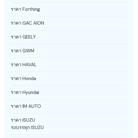
ราคา Forthing
ราคา GAC AION
ราคา GEELY
ราคา GWM
ราคา HAVAL
ราคา Honda
ราคา Hyundai
ราคา IM AUTO
ราคา ISUZU
รถบรรทุก ISUZU