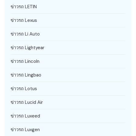
ข่าวรถ LETIN
ข่าวรถ Lexus
ข่าวรถ Li Auto
ข่าวรถ Lightyear
ข่าวรถ Lincoln
ข่าวรถ Lingbao
ข่าวรถ Lotus
ข่าวรถ Lucid Air
ข่าวรถ Luxeed
ข่าวรถ Luxgen