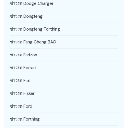
ข่าวรถ Dodge Charger
ข่าวรถ Dongfeng
ข่าวรถ Dongfeng Forthing
ข่าวรถ Fang Cheng BAO
ข่าวรถ Farizon
ข่าวรถ Ferrari
ข่าวรถ Fiat
ข่าวรถ Fisker
ข่าวรถ Ford
ข่าวรถ Forthing