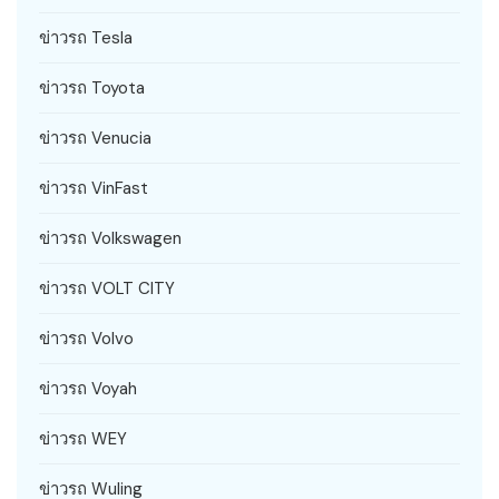
ข่าวรถ Tesla
ข่าวรถ Toyota
ข่าวรถ Venucia
ข่าวรถ VinFast
ข่าวรถ Volkswagen
ข่าวรถ VOLT CITY
ข่าวรถ Volvo
ข่าวรถ Voyah
ข่าวรถ WEY
ข่าวรถ Wuling