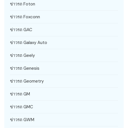
ข่าวรถ Foton
ข่าวรถ Foxconn
ข่าวรถ GAC
ข่าวรถ Galaxy Auto
ข่าวรถ Geely
ข่าวรถ Genesis
ข่าวรถ Geometry
ข่าวรถ GM
ข่าวรถ GMC
ข่าวรถ GWM