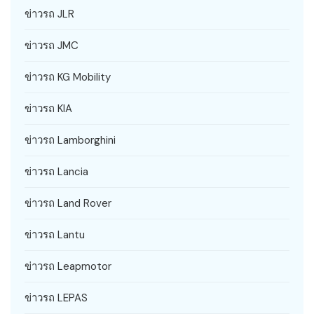
ข่าวรถ JLR
ข่าวรถ JMC
ข่าวรถ KG Mobility
ข่าวรถ KIA
ข่าวรถ Lamborghini
ข่าวรถ Lancia
ข่าวรถ Land Rover
ข่าวรถ Lantu
ข่าวรถ Leapmotor
ข่าวรถ LEPAS