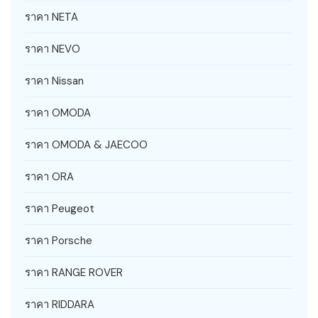
ราคา NETA
ราคา NEVO
ราคา Nissan
ราคา OMODA
ราคา OMODA & JAECOO
ราคา ORA
ราคา Peugeot
ราคา Porsche
ราคา RANGE ROVER
ราคา RIDDARA