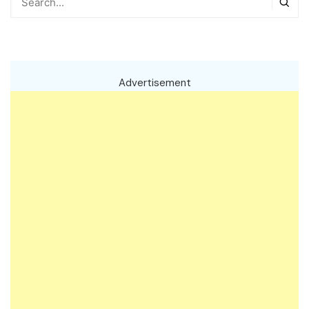
Advertisement