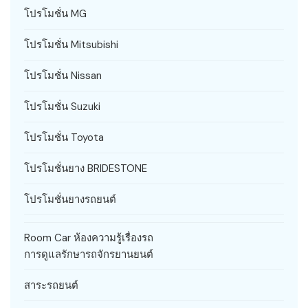
โปรโมชั่น MG
โปรโมชั่น Mitsubishi
โปรโมชั่น Nissan
โปรโมชั่น Suzuki
โปรโมชั่น Toyota
โปรโมชั่นยาง BRIDESTONE
โปรโมชั่นยางรถยนต์
Room Car ห้องความรู้เรื่องรถ
การดูแลรักษารถจักรยานยนต์
สาระรถยนต์