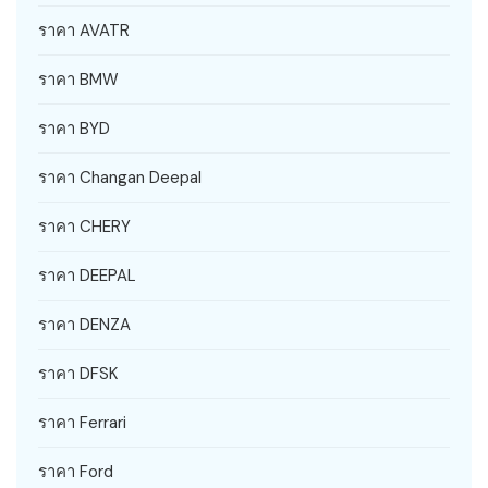
ราคา AVATR
ราคา BMW
ราคา BYD
ราคา Changan Deepal
ราคา CHERY
ราคา DEEPAL
ราคา DENZA
ราคา DFSK
ราคา Ferrari
ราคา Ford