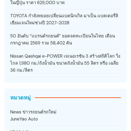
ในญี่ปุ่น ราคา 629,000 บาท
TOYOTA กำลังทยอยเปลี่ยนแบตนิกเกิล มาเป็น แบตเตอรี่ลิ
เธียมเจนใหม่ช่วงปี 2027-2028
50 อันดับ “แบรนด์รถยนต์” ยอดจดทะเบียนในไทย เดือน
กรกฎาคม 2569 รวม 58,402 คัน
Nissan Qashqai e-POWER เจเนอเรชัน 3 สร้างสถิติโลก วิ่ง
ไกล 1,980 กม./ถังน้ำมัน ขนาดถังน้ำมัน 55 ลิตร หรือ เฉลี่ย
36 กม./ลิตร
หมวดหมู่
News ข่าวรถยนต์รถใหม่
JuneYao Auto